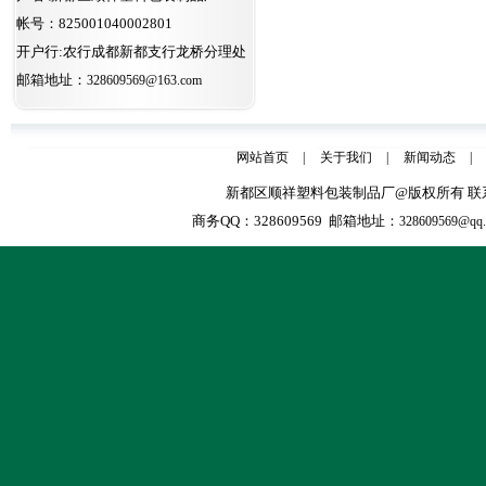
帐号：825001040002801
开户行:农行成都新都支行龙桥分理处
邮箱地址：
328609569@163.com
网站首页
|
关于我们
|
新闻动态
|
新都区顺祥塑料包装制品厂@版权所有 联系人：张天全
商务QQ：328609569 邮箱地址：
328609569@qq