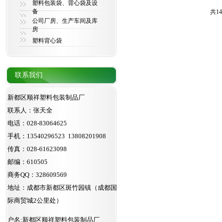
塑料包装袋、背心袋及设
备
共1
公司厂房、生产车间及库
房
塑料背心袋
联系我们
新都区顺祥塑料包装制品厂
联系人：张天全
电话：028-83064625
手机：13540296523 13808201908
传真：028-61623098
邮编：610505
商务QQ：328609569
地址：成都市新都区斑竹园镇（成都国
际商贸城2公里处）
户名:新都区顺祥塑料包装制品厂