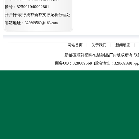
帐号：825001040002801
开户行:农行成都新都支行龙桥分理处
邮箱地址：
328609569@163.com
网站首页
|
关于我们
|
新闻动态
|
新都区顺祥塑料包装制品厂@版权所有 联系人：张天全
商务QQ：328609569 邮箱地址：
328609569@qq