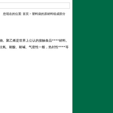
您现在的位置:
首页
> 塑料袋的原材料组成部分
化合物。聚乙烯是世界上公认的接触食品****材料。
氧、耐酸、耐碱、气密性一般，热封性****等