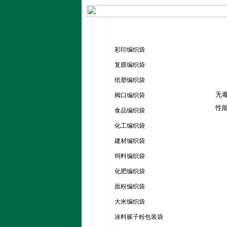
产品分类
彩印编织袋
复膜编织袋
纸塑编织袋
聚乙
无
阀口编织袋
性能
食品编织袋
化工编织袋
建材编织袋
饲料编织袋
化肥编织袋
面粉编织袋
大米编织袋
涂料腻子粉包装袋