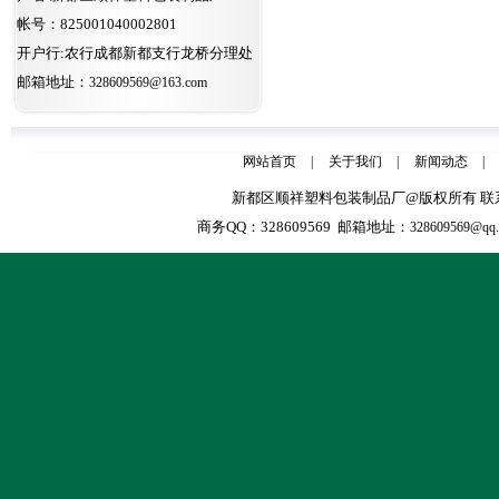
帐号：825001040002801
开户行:农行成都新都支行龙桥分理处
邮箱地址：
328609569@163.com
网站首页
|
关于我们
|
新闻动态
|
新都区顺祥塑料包装制品厂@版权所有 联系人：张天全
商务QQ：328609569 邮箱地址：
328609569@qq