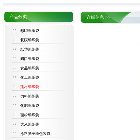
产品分类
详细信息 >>
彩印编织袋
复膜编织袋
纸塑编织袋
阀口编织袋
食品编织袋
化工编织袋
建材编织袋
饲料编织袋
化肥编织袋
面粉编织袋
大米编织袋
涂料腻子粉包装袋