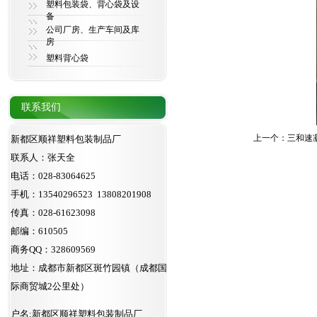
塑料包装袋、背心袋及设
备
公司厂房、生产车间及库
房
塑料背心袋
联系我们
上一个：
三和速
新都区顺祥塑料包装制品厂
联系人：张天全
电话：028-83064625
手机：13540296523 13808201908
传真：028-61623098
邮编：610505
商务QQ：328609569
地址：成都市新都区斑竹园镇（成都国
际商贸城2公里处）
户名:新都区顺祥塑料包装制品厂