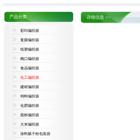
产品分类
详细信息 >>
彩印编织袋
复膜编织袋
纸塑编织袋
阀口编织袋
食品编织袋
化工编织袋
建材编织袋
饲料编织袋
化肥编织袋
面粉编织袋
大米编织袋
涂料腻子粉包装袋