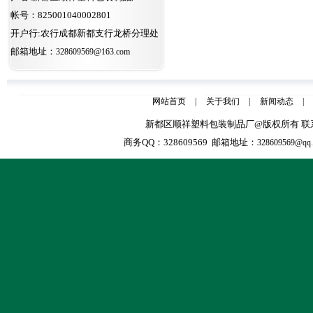
帐号：825001040002801
开户行:农行成都新都支行龙桥分理处
邮箱地址：
328609569@163.com
网站首页
|
关于我们
|
新闻动态
|
新都区顺祥塑料包装制品厂@版权所有 联系人：张天全
商务QQ：328609569 邮箱地址：
328609569@qq