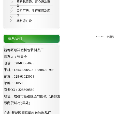
塑料包装袋、背心袋及设
备
公司厂房、生产车间及库
房
塑料背心袋
上一个：
纸塑
联系我们
新都区顺祥塑料包装制品厂
联系人：张天全
电话：028-83064625
手机：13540296523 13808201908
传真：028-61623098
邮编：610505
商务QQ：328609569
地址：成都市新都区斑竹园镇（成都国
际商贸城2公里处）
户名:新都区顺祥塑料包装制品厂